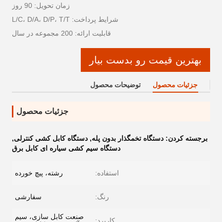
زمان تحویل: 90 روز
شرایط پرداخت: L/C، D/A، D/P، T/T
قابلیت ارائه: 200 مجموعه در سال
بهترین قیمت رو بدست بیار
جزئیات محصول
توضیحات محصول
جزئیات محصول
برجسته کردن:
دستگاه تخمگذار بدون پله
,
دستگاه کابل کشی کنترلی
,
دستگاه سیم کشی سیاره ای کابل برق
استفاده:
رشته، پیچ خورده
رنگ:
سفارشی
صنعت کابل سازی، سیم
کاربرد: