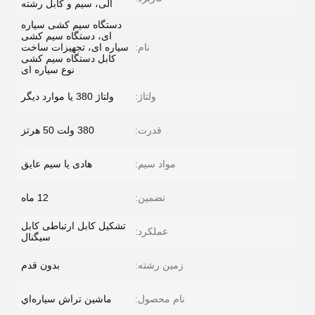
آلی، سیم و کابل رشته
دستگاه سیم کشی سیاره
ای، دستگاه سیم کشی
نام:
سیاره ای، تجهیزات ساخت
کابل دستگاه سیم کشی
نوع سیاره ای
ولتاژ:
ولتاژ 380 یا موارد دیگر
قدرت:
380 ولت 50 هرتز
مواد سیم:
هادی یا سیم عایق
تضمین:
12 ماه
تشکیل کابل ارتباطی کابل
عملکرد:
سیگنال
زمین رشته:
بدون قدم
نام محصول:
ماشين تراش سياره‌اي