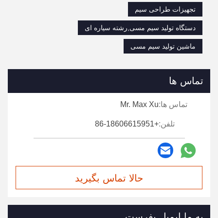
تجهیزات طراحی سیم
دستگاه تولید سیم مسی,رشته سیاره ای
ماشین تولید سیم مسی
تماس ها
تماس ها:
Mr. Max Xu
تلفن:
+86-18606615951
حالا تماس بگیرید
به ما ایمیل بفرست