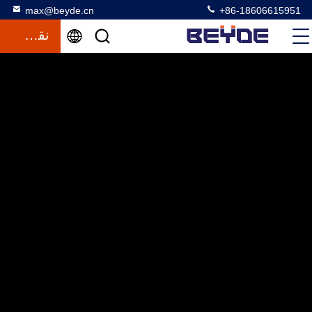
max@beyde.cn
+86-18606615951
نقل قول